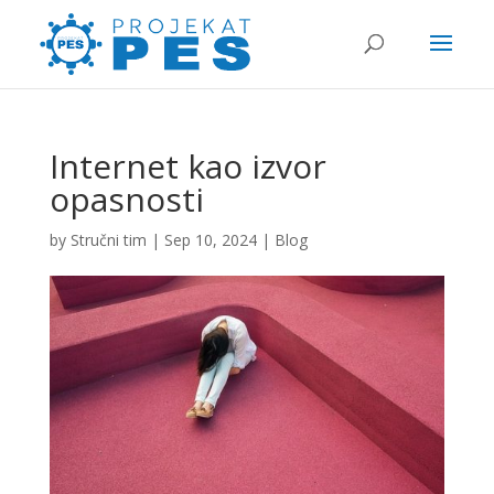
Internet kao izvor
opasnosti
by
Stručni tim
|
Sep 10, 2024
|
Blog